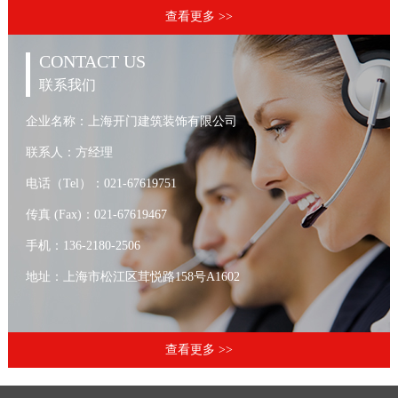
查看更多 >>
CONTACT US
联系我们
企业名称：上海开门建筑装饰有限公司
联系人：方经理
电话（Tel）：021-67619751
传真 (Fax)：021-67619467
手机：136-2180-2506
地址：上海市松江区茸悦路158号A1602
查看更多 >>