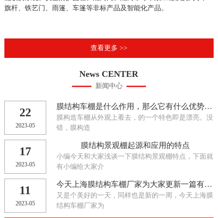
旗杆、铁艺门、雨篷、车篷等非标产品及智能化产品。
查看更多 >>
News CENTER
新闻中心
膜结构车棚是什么作用，那么它有什么优势呢？今天开门建筑小编为大家阐述一下
22
膜构造车棚从外观上看去，的一个特色即是漂亮。没
2023-05
错，膜构造
膜结构景观棚起源和应用的特点
17
小编今天和大家浅谈一下膜结构景观棚特点，下面就
2023-05
有小编给大家介
今天上海膜结构车棚厂家为大家更新一篇有关膜结构停车棚工程的防火性或者是加固处理是怎样的
11
又是个美好的一天，同样也是新的一周，今天上海膜
2023-05
结构车棚厂家为