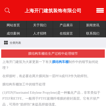
上海开门建筑装饰有限公司
网站首页
关于我们
产品展示
新闻资讯
成功案例
人才招聘
在线留言
联系我们
分类列表
膜结构车棚在生产过程中处理细节
上海开门建筑为大家更新一下有关
膜结构车棚
制作中的细节如何处
理？
在焊接时，有必要在两片膜间加一层PFA或FEP作为助焊剂。
膜结构车棚加工中的细节处理
(1)FEP(Fluorinated Ethylene Propylene)是一种氟化产品，非常类似于
PTEF和ETFE。一般用于PTFE玻璃纤维膜的密封面层。它有片状产
品，可用作“助焊剂”来提高焊接强度。