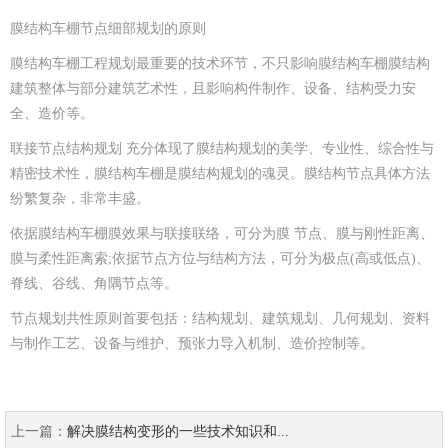
膜结构车棚节点细部规划的原则
膜结构车棚工程规划最重要的技术环节，不只影响膜结构车棚膜结构
建筑整体与部分建筑艺术性，且影响构件制作、设备、结构受力安
全、造价等。
联接节点结构规划 充分体现了膜结构规划的美学、专业性、综合性与
精密技术性，膜结构车棚是膜结构规划的魂灵。膜结构节点具体方法
纷繁复杂，非常丰盛。
依据膜结构车棚膜效果与联接联络，可分为膜 节点、膜与刚性距离、
膜与柔性距离索;依据节点方位与结构方法，可分为极点(高或低点)、
脊线、谷线、角隅节点等。
节点规划共性原则首要包括：结构规划、建筑规划、几何规划、资料
与制作工艺、设备与维护、预张力导入机制、造价控制等。
上一篇：
解决膜结构变形的一些技术知识和...