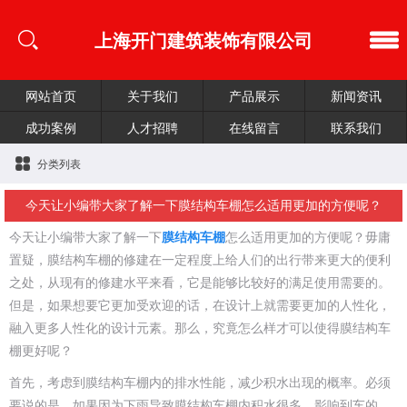
上海开门建筑装饰有限公司
网站首页
关于我们
产品展示
新闻资讯
成功案例
人才招聘
在线留言
联系我们
分类列表
今天让小编带大家了解一下膜结构车棚怎么适用更加的方便呢？
今天让小编带大家了解一下
膜结构车棚
怎么适用更加的方便呢？毋庸
置疑，膜结构车棚的修建在一定程度上给人们的出行带来更大的便利
之处，从现有的修建水平来看，它是能够比较好的满足使用需要的。
但是，如果想要它更加受欢迎的话，在设计上就需要更加的人性化，
融入更多人性化的设计元素。那么，究竟怎么样才可以使得膜结构车
棚更好呢？
首先，考虑到膜结构车棚内的排水性能，减少积水出现的概率。必须
要说的是，如果因为下雨导致膜结构车棚内积水很多，影响到车的