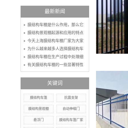
最新新闻
膜结构车棚是什么作用，那么它
膜结构景观棚起源和应用的特点
今天上海膜结构车棚厂家为大家
为什么越来越多人选择膜结构车
膜结构车棚在生产过程中处理细
有关膜结构车棚的一些显著特性
关键词
膜结构车篷
抗震支架
膜结构景观棚
自动伸缩门
悬浮门
膜结构车篷厂家