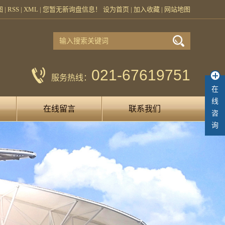
图
|
RSS
|
XML
|
您暂无新询盘信息！
设为首页
|
加入收藏
|
网站地图
021-67619751
服务热线：
在
线
在线留言
联系我们
咨
询