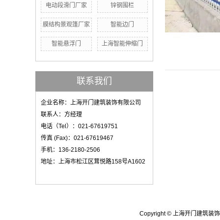
电动段滑门厂家
锌钢围栏
膜结构景观篷厂家
智能边门
智能悬浮门
上海智能伸缩门
联系我们
企业名称：上海开门建筑装饰有限公司
联系人：方经理
电话（Tel）：021-67619751
传真 (Fax)：021-67619467
手机：136-2180-2506
地址：上海市松江区茸悦路158号A1602
Copyright © 上海开门建