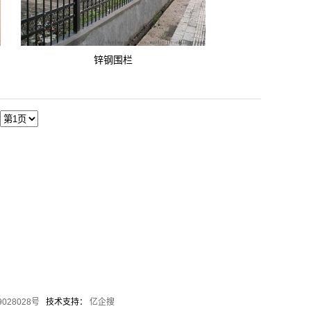
锌钢围栏
9028028号
技术支持：
亿企搜